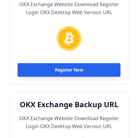
OKX Exchange Website Download Register
Login OKX Desktop Web Version URL
Register Now
OKX Exchange Backup URL
OKX Exchange Website Download Register
Login OKX Desktop Web Version URL