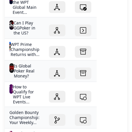
the WPT
Global Main
Event...
Can I Play
GGPoker in
the US?
WPT Prime
Championship
Returns with...
Is Global
Poker Real
Money?
How to
Qualify for
WPT Live
Events...
Golden Bounty
Championship:
Your Weekly...