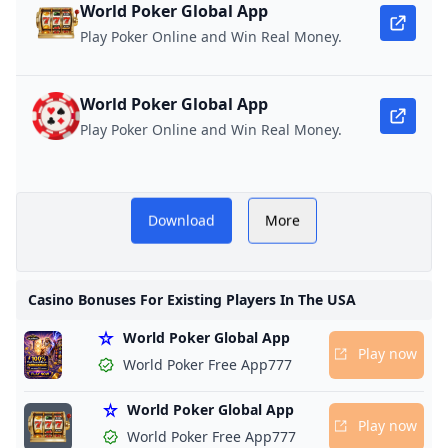
World Poker Global App
Play Poker Online and Win Real Money.
World Poker Global App
Play Poker Online and Win Real Money.
An informational overview
Download
More
A
explaining casino bonuses
for existing players in the
Casino Bonuses For Existing Players In The USA
S
United States, including
World Poker Global App
how loyalty bonuses work
Play now
World Poker Free App777
and what repeat players
World Poker Global App
should know about
Play now
World Poker Free App777