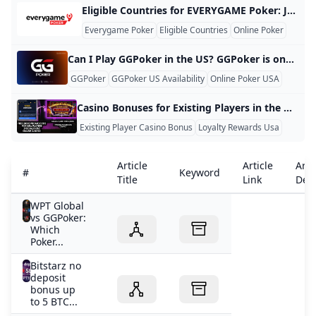
Eligible Countries for EVERYGAME Poker: Join the Action with bonus code EVERYGAME Poker offers an exciting platform for players around the globe. With a wide array of eligible countries, players can enjoy poker games and tournaments with ease. If you’re looking to join this vibrant poker community, read on to find out if your country is eligible and how to get started. Eligible Countries EVERYGAME Poker is available in numerous countries, allowing players from diverse regions to participate. Here’s a comprehensive list of eligible countries:
Everygame Poker
Eligible Countries
Online Poker
Can I Play GGPoker in the US? GGPoker is one of the world’s most popular online poker platforms, renowned for its wide range of tournaments and innovative features. However, its availability in the United States is limited due to local gambling regulations. Current Availability As of now, GGPoker does not operate directly in the U.S. for real-money games. The platform is accessible in various international jurisdictions where online poker is permitted, but players in the U.S. cannot participate in real-money games through the standard GGPoker platform.
GGPoker
GGPoker US Availability
Online Poker USA
Casino Bonuses for Existing Players in the USA: How Loyalty Rewards Really Work Once the welcome bonus stage has passed, many players begin looking for ongoing rewards that recognize continued activity. In the USA, casino bonuses for existing players are structured differently from signup offers and serve a separate purpose within platform operations. These bonuses are not designed to replace welcome incentives. Instead, they function as retention tools that balance player engagement with operational control. Why Existing Player Bonuses Exist Existing player bonuses are intended to encourage continued participation rather than attract new accounts.
Existing Player Casino Bonus
Loyalty Rewards Usa
Repeat 
Article
Article
Arti
#
Keyword
Title
Link
Deta
WPT Global
vs GGPoker:
Which
Poker...
Bitstarz no
deposit
bonus up
to 5 BTC...