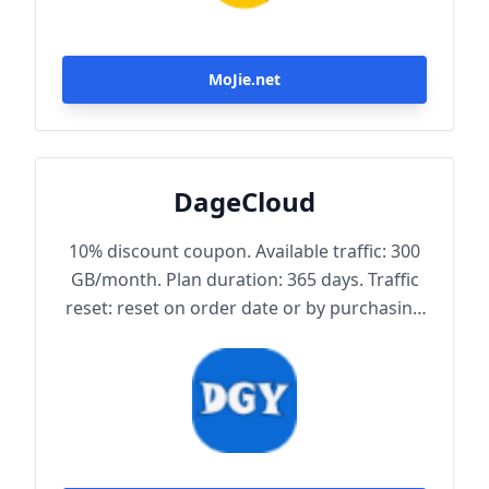
MoJie.net
DageCloud
10% discount coupon. Available traffic: 300
GB/month. Plan duration: 365 days. Traffic
reset: reset on order date or by purchasing
traffic package. Maximum achievable
bandwidth: 1000 Mbps. Node protocol:
Trojan.