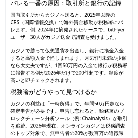
バレる一番の原因：取引所と銀行の記録
国内取引所からカジノへ送ると、2025年以降の
CRS（国際情報交換）で海外資金移動が税務署にバ
レます。例: 2024年に摘発されたケースで、bitFlyer
ユーザー30人がカジノ送金で調査を受けました。
カジノで勝って仮想通貨を出金し、銀行に換金入金
すると高額入金で怪しまれます。月5万円未満の少額
なら大丈夫ですが、1回50万円の入金で銀行が税務署
に報告する例が2026年だけで200件超です。頻度が
高いと即チェックされます。
税務署がどうやって見つけるか
カジノの利益は「一時所得」で、年間50万円超なら
確定申告が必要です。申告し忘れると、税務署のブ
ロックチェーン分析ツール（例: Chainalysis）が取引
を追跡。2026年現在、オンラインカジノは税務調査
のトップ対象で、無申告者の20%が数百万の追徴課