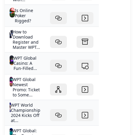
Is Online
Poker
Rigged?
How to
Download
Register and
Master WPT...
WPT Global
Casino: A
Fun-Filled...
WPT Global
Newest
Promo: Ticket
to Some...
WPT World
Championship
2024 Kicks Off
at...
WPT Global: