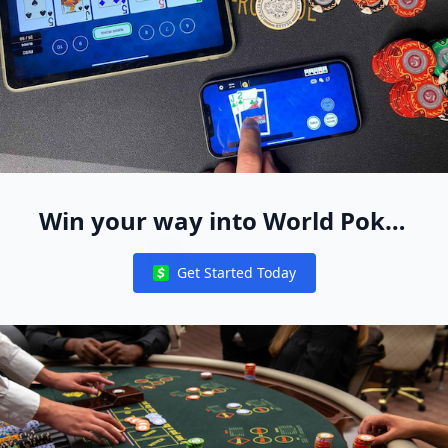
Win your way into World Poker
Free App Live Events Worldwide
Get Started Today
Notifications