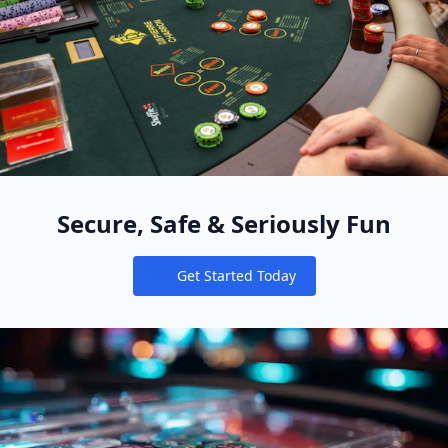
Secure, Safe & Seriously Fun
Get Started Today
Notifications