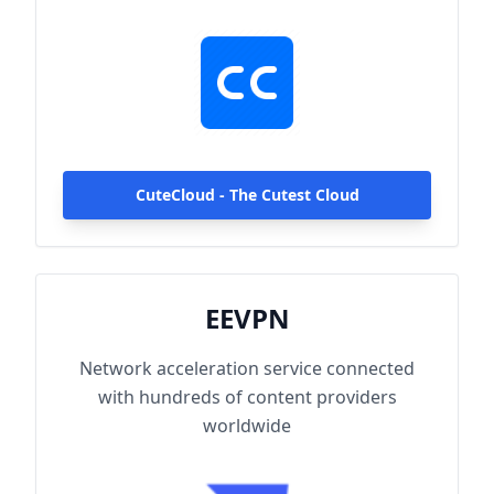
hundreds of content providers worldwide.
With up to 2000Mbps single-line access
capacity and 1000+ high-speed servers
globally, enjoy fast and stable connections
anytime, anywhere.
CuteCloud - The Cutest Cloud
EEVPN
Network acceleration service connected
with hundreds of content providers
worldwide