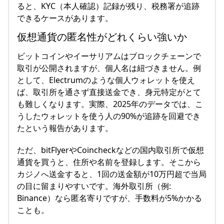
ると、KYC（本人確認）記録が残り、税務署が追跡
できるケースがあります。
仮想通貨の匿名性がどれくらい強いか
ビットコインやイーサリアムはブロックチェーンで
取引が公開されますが、個人名は紐づきません。例
として、Electrumのような個人ウォレットを使え
ば、取引所を通さず直接送金でき、身元特定がとて
も難しくなります。実際、2025年のデータでは、こ
うしたウォレットを使う人の90%が追跡を回避でき
たという報告があります。
ただ、bitFlyerやCoincheckなどの国内取引所で仮想
通貨を買うと、住所や名前を登録します。そこから
カジノへ送金すると、1回の送金額が10万円超で当局
の目に留まりやすいです。海外取引所（例:
Binance）なら匿名寄りですが、手数料が5%かかる
ことも。