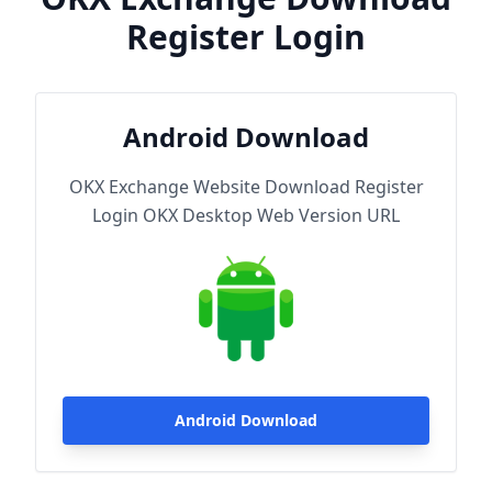
Register Login
Android Download
OKX Exchange Website Download Register
Login OKX Desktop Web Version URL
Android Download