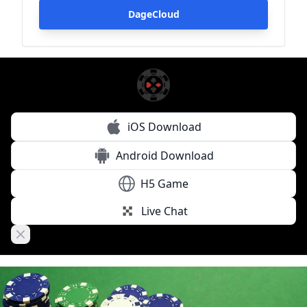
DageCloud
iOS Download
Android Download
H5 Game
Live Chat
Close banner