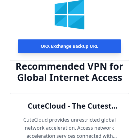
OKX Exchange Backup URL
Recommended VPN for
Global Internet Access
CuteCloud - The Cutest
Cloud
CuteCloud provides unrestricted global
network acceleration. Access network
acceleration services connected with